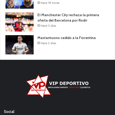
Hace 16 horas
El Manchester City rechaza la primera
oferta del Barcelona por Rodri
Hace 2 días
Mastantuono cedido a la Fiorentina
Hace 2 días
Social