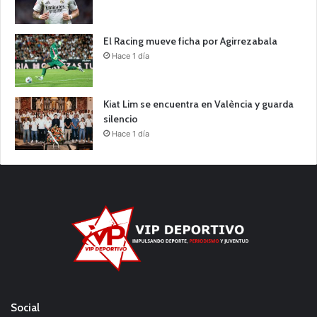
El Racing mueve ficha por Agirrezabala
Hace 1 día
Kiat Lim se encuentra en València y guarda
silencio
Hace 1 día
Social