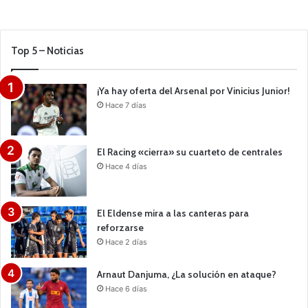
Top 5 – Noticias
¡Ya hay oferta del Arsenal por Vinicius Junior!
Hace 7 días
El Racing «cierra» su cuarteto de centrales
Hace 4 días
El Eldense mira a las canteras para
reforzarse
Hace 2 días
Arnaut Danjuma, ¿La solución en ataque?
Hace 6 días