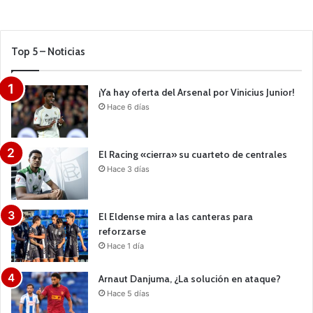
Top 5 – Noticias
¡Ya hay oferta del Arsenal por Vinicius Junior!
Hace 6 días
El Racing «cierra» su cuarteto de centrales
Hace 3 días
El Eldense mira a las canteras para
reforzarse
Hace 1 día
Arnaut Danjuma, ¿La solución en ataque?
Hace 5 días