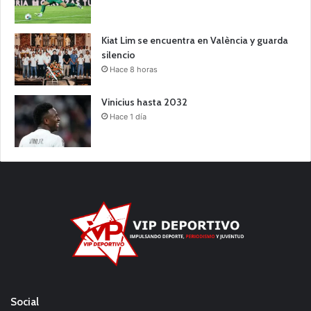
Kiat Lim se encuentra en València y guarda
silencio
Hace 8 horas
Vinicius hasta 2032
Hace 1 día
Social