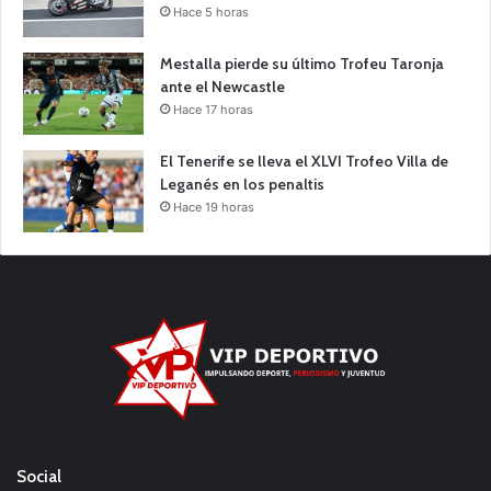
Hace 5 horas
Mestalla pierde su último Trofeu Taronja
ante el Newcastle
Hace 17 horas
El Tenerife se lleva el XLVI Trofeo Villa de
Leganés en los penaltis
Hace 19 horas
Social