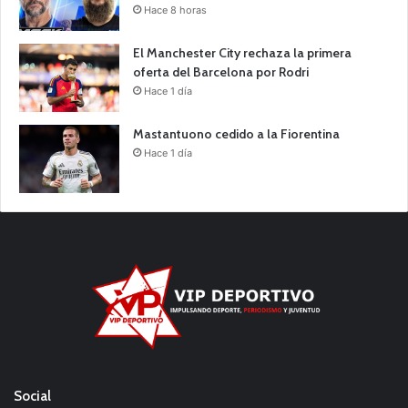
Hace 8 horas
El Manchester City rechaza la primera
oferta del Barcelona por Rodri
Hace 1 día
Mastantuono cedido a la Fiorentina
Hace 1 día
Social