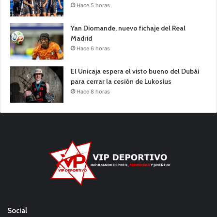
Hace 5 horas
Yan Diomande, nuevo fichaje del Real
Madrid
Hace 6 horas
El Unicaja espera el visto bueno del Dubái
para cerrar la cesión de Lukosius
Hace 8 horas
Social