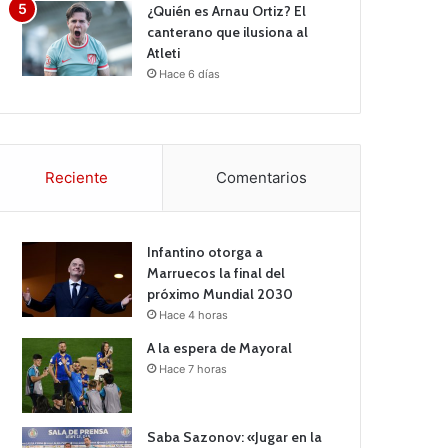
¿Quién es Arnau Ortiz? El
canterano que ilusiona al
Atleti
Hace 6 días
Reciente
Comentarios
Infantino otorga a
Marruecos la final del
próximo Mundial 2030
Hace 4 horas
A la espera de Mayoral
Hace 7 horas
Saba Sazonov: «Jugar en la