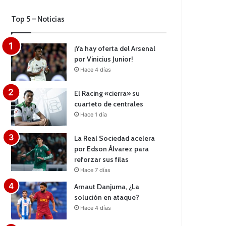
Top 5 – Noticias
¡Ya hay oferta del Arsenal
por Vinicius Junior!
Hace 4 días
El Racing «cierra» su
cuarteto de centrales
Hace 1 día
La Real Sociedad acelera
por Edson Álvarez para
reforzar sus filas
Hace 7 días
Arnaut Danjuma, ¿La
solución en ataque?
Hace 4 días