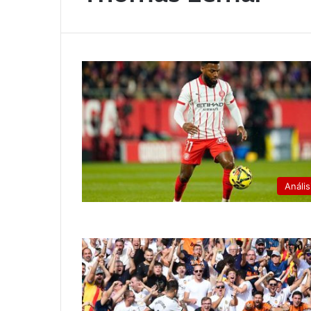
Anális