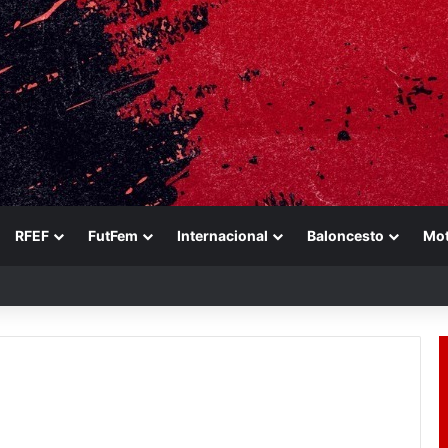
RFEF
FutFem
Internacional
Baloncesto
Mo