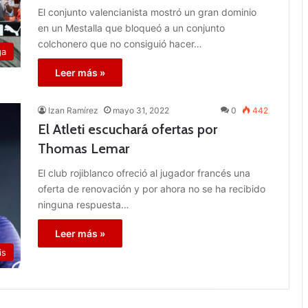
El conjunto valencianista mostró un gran dominio
en un Mestalla que bloqueó a un conjunto
colchonero que no consiguió hacer…
ga
Leer más »
Izan Ramírez
mayo 31, 2022
0
442
El Atleti escuchará ofertas por
Thomas Lemar
El club rojiblanco ofreció al jugador francés una
oferta de renovación y por ahora no se ha recibido
ninguna respuesta…
Leer más »
is