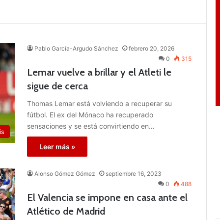
Pablo García-Argudo Sánchez
febrero 20, 2026
0
315
Lemar vuelve a brillar y el Atleti le
sigue de cerca
Thomas Lemar está volviendo a recuperar su
fútbol. El ex del Mónaco ha recuperado
sensaciones y se está convirtiendo en…
is
Leer más »
Alonso Gómez Gómez
septiembre 16, 2023
0
488
El Valencia se impone en casa ante el
Atlético de Madrid