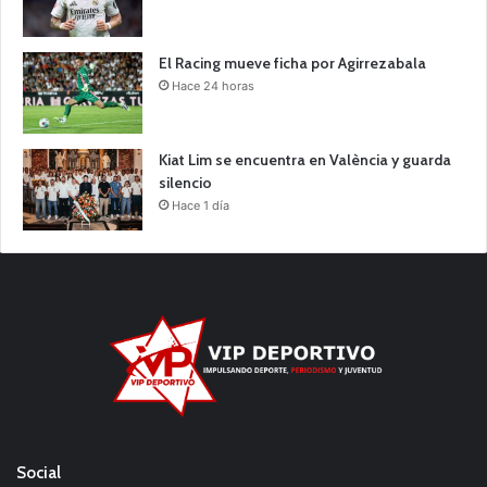
El Racing mueve ficha por Agirrezabala
Hace 24 horas
Kiat Lim se encuentra en València y guarda
silencio
Hace 1 día
Social