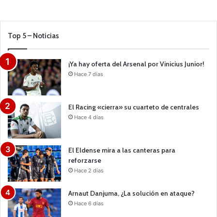
Top 5 – Noticias
¡Ya hay oferta del Arsenal por Vinicius Junior!
Hace 7 días
El Racing «cierra» su cuarteto de centrales
Hace 4 días
El Eldense mira a las canteras para
reforzarse
Hace 2 días
Arnaut Danjuma, ¿La solución en ataque?
Hace 6 días