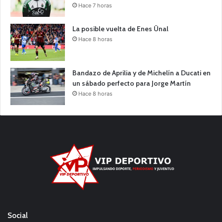
Hace 7 horas
La posible vuelta de Enes Ünal
Hace 8 horas
Bandazo de Aprilia y de Michelín a Ducati en
un sábado perfecto para Jorge Martín
Hace 8 horas
Social