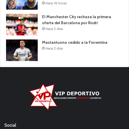
Hace 16 horas
El Manchester City rechaza la primera
oferta del Barcelona por Rodri
Hace 2 días
Mastantuono cedido a la Fiorentina
Hace 2 días
Social