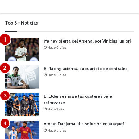
Top 5 – Noticias
¡Ya hay oferta del Arsenal por Vinicius Junior!
Hace 6 días
El Racing «cierra» su cuarteto de centrales
Hace 3 días
El Eldense mira a las canteras para
reforzarse
Hace 1 día
Arnaut Danjuma, ¿La solución en ataque?
Hace 5 días