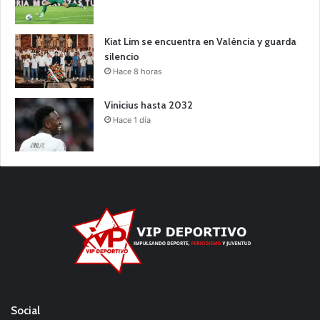
Kiat Lim se encuentra en València y guarda
silencio
Hace 8 horas
Vinicius hasta 2032
Hace 1 día
Social