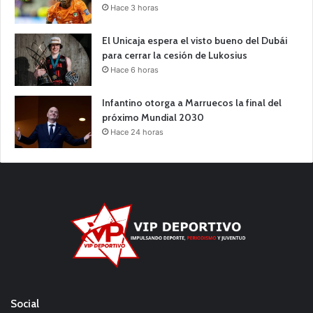
Hace 3 horas
El Unicaja espera el visto bueno del Dubái
para cerrar la cesión de Lukosius
Hace 6 horas
Infantino otorga a Marruecos la final del
próximo Mundial 2030
Hace 24 horas
Social