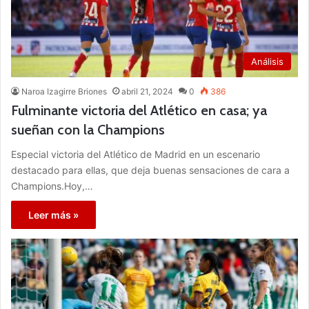
Análisis
Naroa Izagirre Briones
abril 21, 2024
0
386
Fulminante victoria del Atlético en casa; ya
sueñan con la Champions
Especial victoria del Atlético de Madrid en un escenario
destacado para ellas, que deja buenas sensaciones de cara a
Champions.Hoy,…
Leer más »