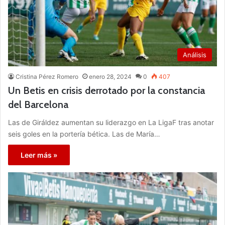
Análisis
Cristina Pérez Romero
enero 28, 2024
0
407
Un Betis en crisis derrotado por la constancia
del Barcelona
Las de Giráldez aumentan su liderazgo en La LigaF tras anotar
seis goles en la portería bética. Las de María…
Leer más »