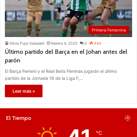
Primera Femenina
Sílvia Pujol Sabadell
febrero 4, 2023
0
449
Último partido del Barça en el Johan antes del
parón
El Barça Femení y el Real Betis Féminas jugarán el último
partido de la Jornada 18 de la Liga F,…
Leer más »
El Tiempo
℃