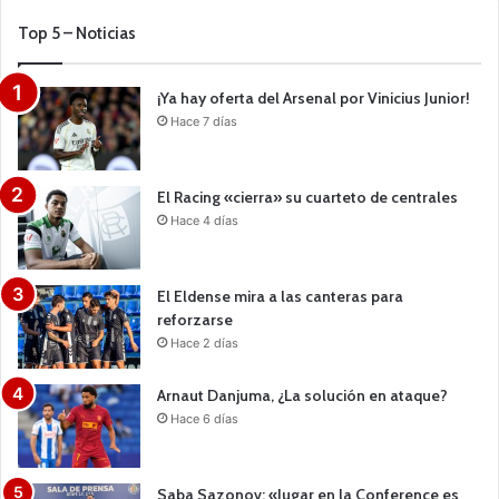
Top 5 – Noticias
¡Ya hay oferta del Arsenal por Vinicius Junior!
Hace 7 días
El Racing «cierra» su cuarteto de centrales
Hace 4 días
El Eldense mira a las canteras para
reforzarse
Hace 2 días
Arnaut Danjuma, ¿La solución en ataque?
Hace 6 días
Saba Sazonov: «Jugar en la Conference es