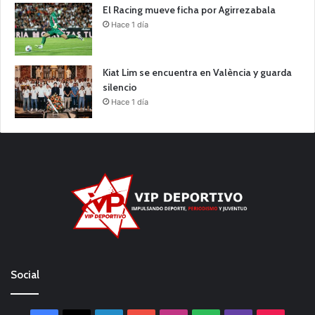
El Racing mueve ficha por Agirrezabala
Hace 1 día
Kiat Lim se encuentra en València y guarda
silencio
Hace 1 día
Social