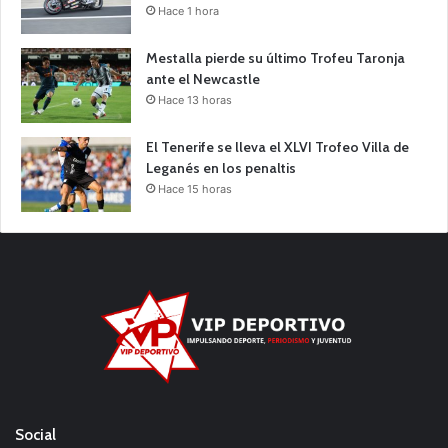
Hace 1 hora
Mestalla pierde su último Trofeu Taronja
ante el Newcastle
Hace 13 horas
El Tenerife se lleva el XLVI Trofeo Villa de
Leganés en los penaltis
Hace 15 horas
Social