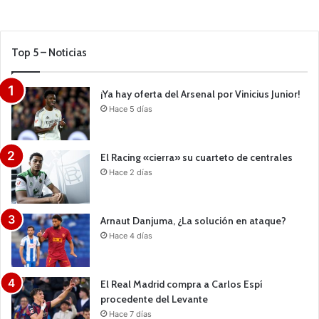
Top 5 – Noticias
¡Ya hay oferta del Arsenal por Vinicius Junior!
Hace 5 días
El Racing «cierra» su cuarteto de centrales
Hace 2 días
Arnaut Danjuma, ¿La solución en ataque?
Hace 4 días
El Real Madrid compra a Carlos Espí
procedente del Levante
Hace 7 días