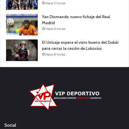
Hace 5 horas
Yan Diomande, nuevo fichaje del Real
Madrid
Hace 6 horas
El Unicaja espera el visto bueno del Dubái
para cerrar la cesión de Lukosius
Hace 8 horas
Social