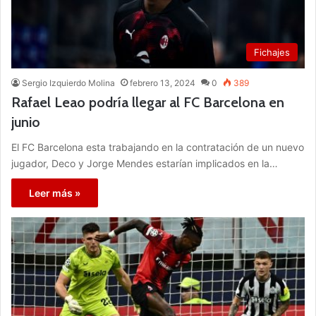
Fichajes
Sergio Izquierdo Molina
febrero 13, 2024
0
389
Rafael Leao podría llegar al FC Barcelona en
junio
El FC Barcelona esta trabajando en la contratación de un nuevo
jugador, Deco y Jorge Mendes estarían implicados en la…
Leer más »