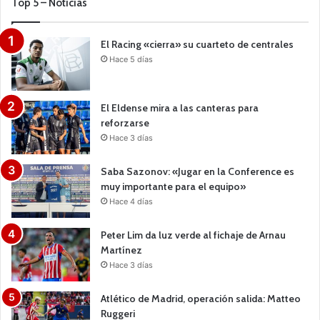
Top 5 – Noticias
El Racing «cierra» su cuarteto de centrales
Hace 5 días
El Eldense mira a las canteras para
reforzarse
Hace 3 días
Saba Sazonov: «Jugar en la Conference es
muy importante para el equipo»
Hace 4 días
Peter Lim da luz verde al fichaje de Arnau
Martínez
Hace 3 días
Atlético de Madrid, operación salida: Matteo
Ruggeri