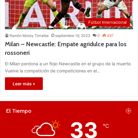
Fútbol Internacional
Ramón Morey Torralba
septiembre 19, 2023
0
487
Milan – Newcastle: Empate agridulce para los
rossoneri
El Milan perdona a un flojo Newcastle en el grupo de la muerte.
Vuelve la competición de competiciones en el…
Leer más »
El Tiempo
33
℃