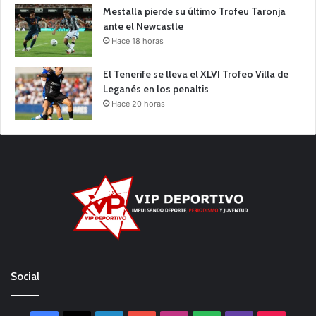
Mestalla pierde su último Trofeu Taronja
ante el Newcastle
Hace 18 horas
El Tenerife se lleva el XLVI Trofeo Villa de
Leganés en los penaltis
Hace 20 horas
Social