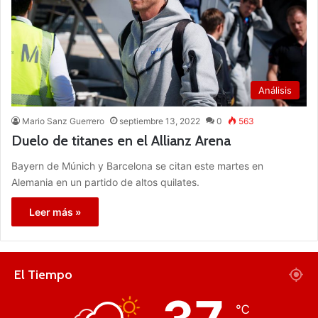
Análisis
Mario Sanz Guerrero
septiembre 13, 2022
0
563
Duelo de titanes en el Allianz Arena
Bayern de Múnich y Barcelona se citan este martes en
Alemania en un partido de altos quilates.
Leer más »
El Tiempo
℃