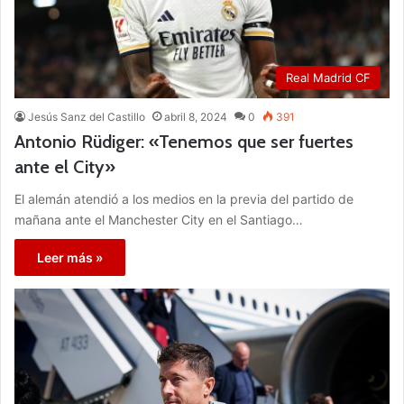
Real Madrid CF
Jesús Sanz del Castillo
abril 8, 2024
0
391
Antonio Rüdiger: «Tenemos que ser fuertes
ante el City»
El alemán atendió a los medios en la previa del partido de
mañana ante el Manchester City en el Santiago…
Leer más »