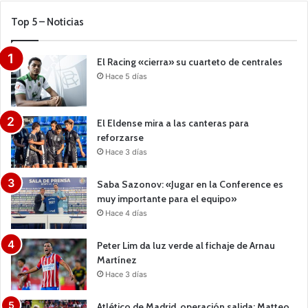
Top 5 – Noticias
El Racing «cierra» su cuarteto de centrales
Hace 5 días
El Eldense mira a las canteras para
reforzarse
Hace 3 días
Saba Sazonov: «Jugar en la Conference es
muy importante para el equipo»
Hace 4 días
Peter Lim da luz verde al fichaje de Arnau
Martínez
Hace 3 días
Atlético de Madrid, operación salida: Matteo