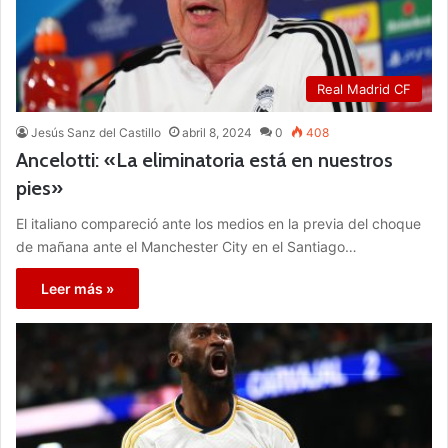
Real Madrid CF
Jesús Sanz del Castillo
abril 8, 2024
0
408
Ancelotti: «La eliminatoria está en nuestros
pies»
El italiano compareció ante los medios en la previa del choque
de mañana ante el Manchester City en el Santiago…
Leer más »