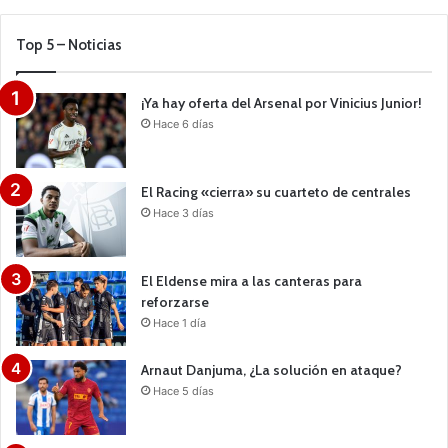
Top 5 – Noticias
¡Ya hay oferta del Arsenal por Vinicius Junior!
Hace 6 días
El Racing «cierra» su cuarteto de centrales
Hace 3 días
El Eldense mira a las canteras para
reforzarse
Hace 1 día
Arnaut Danjuma, ¿La solución en ataque?
Hace 5 días