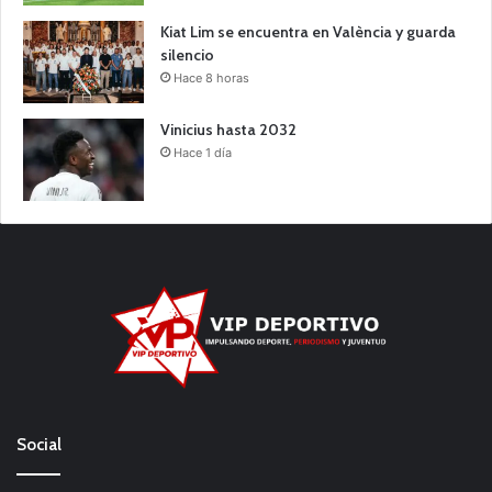
Kiat Lim se encuentra en València y guarda
silencio
Hace 8 horas
Vinicius hasta 2032
Hace 1 día
Social