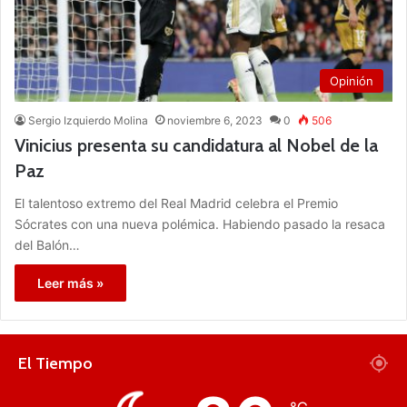
Opinión
Sergio Izquierdo Molina
noviembre 6, 2023
0
506
Vinicius presenta su candidatura al Nobel de la
Paz
El talentoso extremo del Real Madrid celebra el Premio
Sócrates con una nueva polémica. Habiendo pasado la resaca
del Balón…
Leer más »
El Tiempo