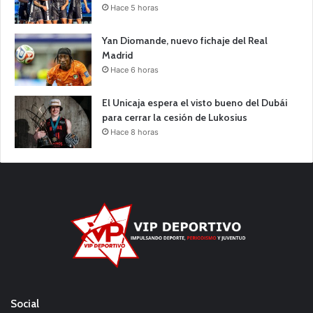
Hace 5 horas
Yan Diomande, nuevo fichaje del Real
Madrid
Hace 6 horas
El Unicaja espera el visto bueno del Dubái
para cerrar la cesión de Lukosius
Hace 8 horas
Social