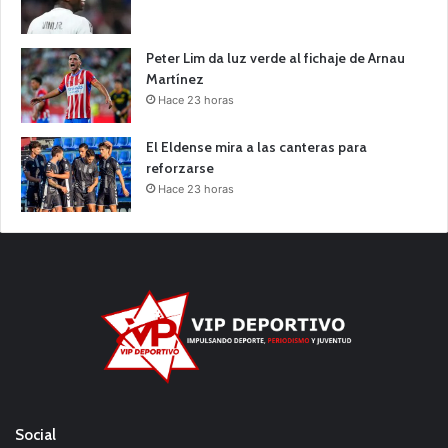
Peter Lim da luz verde al fichaje de Arnau
Martínez
Hace 23 horas
El Eldense mira a las canteras para
reforzarse
Hace 23 horas
Social