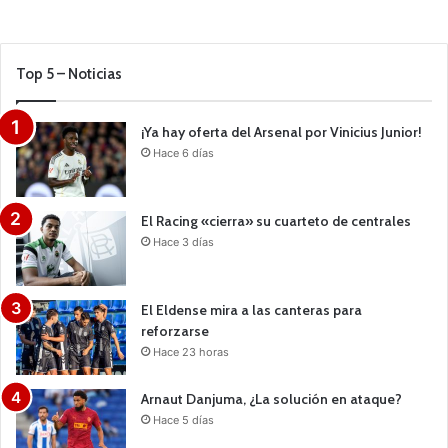
Top 5 – Noticias
¡Ya hay oferta del Arsenal por Vinicius Junior!
Hace 6 días
El Racing «cierra» su cuarteto de centrales
Hace 3 días
El Eldense mira a las canteras para
reforzarse
Hace 23 horas
Arnaut Danjuma, ¿La solución en ataque?
Hace 5 días