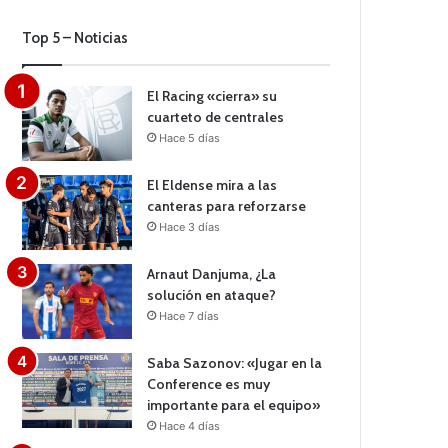
Top 5 – Noticias
El Racing «cierra» su
cuarteto de centrales
Hace 5 días
El Eldense mira a las
canteras para reforzarse
Hace 3 días
Arnaut Danjuma, ¿La
solución en ataque?
Hace 7 días
Saba Sazonov: «Jugar en la
Conference es muy
importante para el equipo»
Hace 4 días