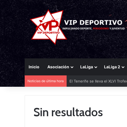
Inicio
Asociación
LaLiga
LaLiga 2
Noticias de última hora
El Tenerife se lleva el XLVI Trof
Sin resultados