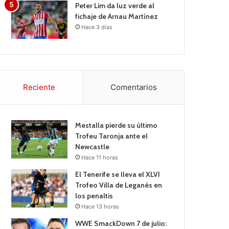
Peter Lim da luz verde al
fichaje de Arnau Martínez
Hace 3 días
Reciente
Comentarios
Mestalla pierde su último
Trofeu Taronja ante el
Newcastle
Hace 11 horas
El Tenerife se lleva el XLVI
Trofeo Villa de Leganés en
los penaltis
Hace 13 horas
WWE SmackDown 7 de julio: