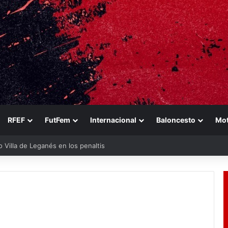
RFEF
FutFem
Internacional
Baloncesto
Mo
eo Villa de Leganés en los penaltis