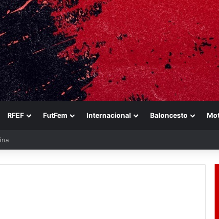
RFEF
FutFem
Internacional
Baloncesto
Mo
ina