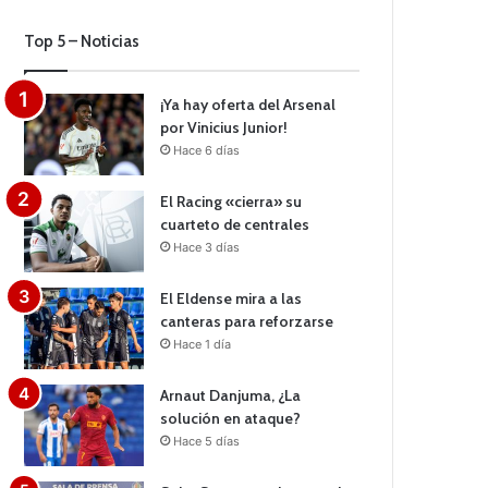
Top 5 – Noticias
¡Ya hay oferta del Arsenal
por Vinicius Junior!
Hace 6 días
El Racing «cierra» su
cuarteto de centrales
Hace 3 días
El Eldense mira a las
canteras para reforzarse
Hace 1 día
Arnaut Danjuma, ¿La
solución en ataque?
Hace 5 días