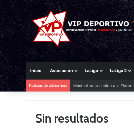
Inicio
Asociación
LaLiga
LaLiga 2
Noticias de última hora
Mastantuono cedido a la Fiorent
Sin resultados