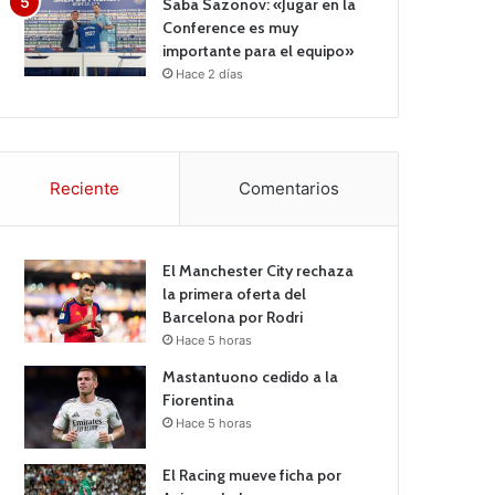
Saba Sazonov: «Jugar en la
Conference es muy
importante para el equipo»
Hace 2 días
Reciente
Comentarios
El Manchester City rechaza
la primera oferta del
Barcelona por Rodri
Hace 5 horas
Mastantuono cedido a la
Fiorentina
Hace 5 horas
El Racing mueve ficha por