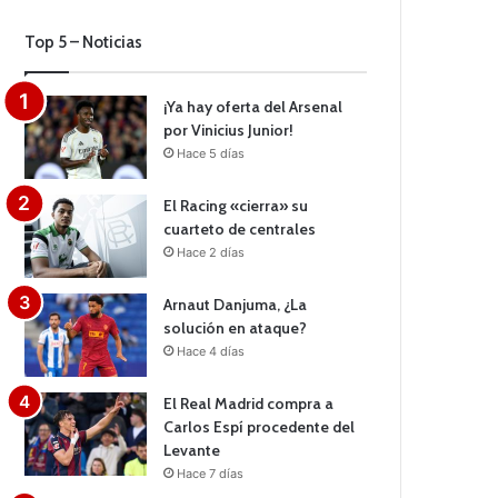
Top 5 – Noticias
¡Ya hay oferta del Arsenal
por Vinicius Junior!
Hace 5 días
El Racing «cierra» su
cuarteto de centrales
Hace 2 días
Arnaut Danjuma, ¿La
solución en ataque?
Hace 4 días
El Real Madrid compra a
Carlos Espí procedente del
Levante
Hace 7 días