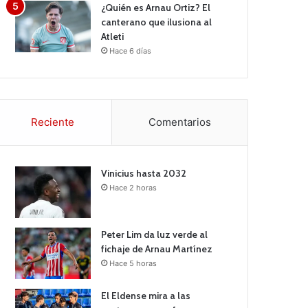
¿Quién es Arnau Ortiz? El
canterano que ilusiona al
Atleti
Hace 6 días
Reciente
Comentarios
Vinicius hasta 2032
Hace 2 horas
Peter Lim da luz verde al
fichaje de Arnau Martínez
Hace 5 horas
El Eldense mira a las