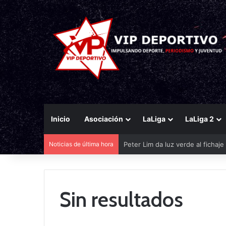
Inicio
Asociación
LaLiga
LaLiga 2
Peter Lim da luz verde al fichaj
Noticias de última hora
Sin resultados