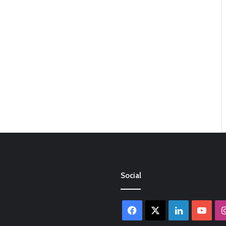
Social
Facebook
X
LinkedIn
You