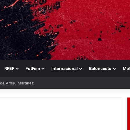
RFEF
FutFem
Internacional
Baloncesto
Mo
e de Arnau Martínez