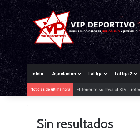
Inicio
Asociación
LaLiga
LaLiga 2
Noticias de última hora
El Tenerife se lleva el XLVI Trof
Sin resultados