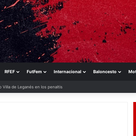
RFEF
FutFem
Internacional
Baloncesto
Mo
eo Villa de Leganés en los penaltis