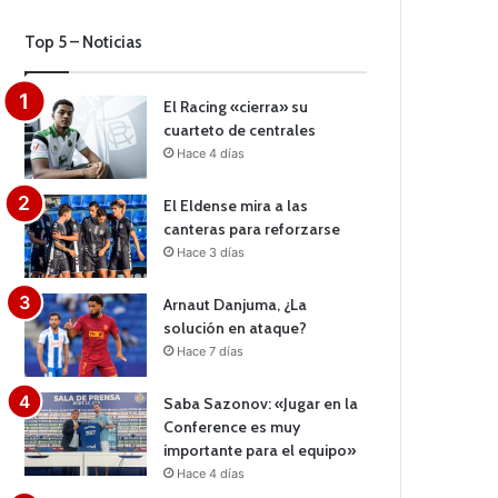
Top 5 – Noticias
El Racing «cierra» su
cuarteto de centrales
Hace 4 días
El Eldense mira a las
canteras para reforzarse
Hace 3 días
Arnaut Danjuma, ¿La
solución en ataque?
Hace 7 días
Saba Sazonov: «Jugar en la
Conference es muy
importante para el equipo»
Hace 4 días