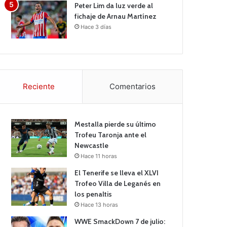
Peter Lim da luz verde al
fichaje de Arnau Martínez
Hace 3 días
Reciente
Comentarios
Mestalla pierde su último
Trofeu Taronja ante el
Newcastle
Hace 11 horas
El Tenerife se lleva el XLVI
Trofeo Villa de Leganés en
los penaltis
Hace 13 horas
WWE SmackDown 7 de julio: