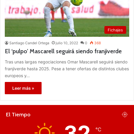
Fichajes
Santiago Candel Ortega
julio 10, 2022
0
368
El ‘pulpo’ Mascarell seguirá siendo franjiverde
Tras unas largas negociaciones Omar Mascarell seguirá siendo
franjiverde hasta 2025. Pese a tener ofertas de distintos clubes
europeos y…
Leer más »
El Tiempo
32
℃