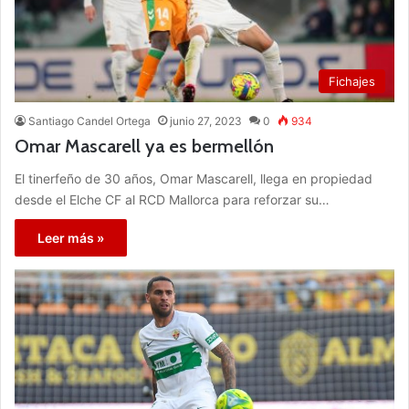
Fichajes
Santiago Candel Ortega
junio 27, 2023
0
934
Omar Mascarell ya es bermellón
El tinerfeño de 30 años, Omar Mascarell, llega en propiedad
desde el Elche CF al RCD Mallorca para reforzar su…
Leer más »