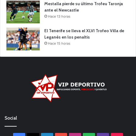
Mestalla pierde su último Trofeu Taronja
ante el Newcastle
Hace 13 horas
El Tenerife se lleva el XLVI Trofeo Villa de
Leganés en los penaltis
Hace 15 horas
Social