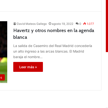
David Mateos Gallego
agosto 19, 2022
0
1.077
Havertz y otros nombres en la agenda
blanca
La salida de Casemiro del Real Madrid concedería
un alto ingreso a las arcas blancas. El Madrid
baraja el nombre…
Leer más »
es