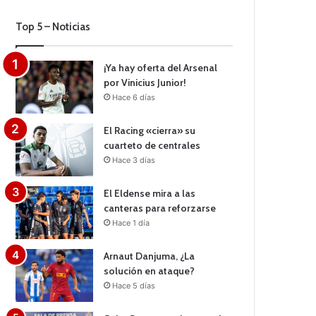
Top 5 – Noticias
¡Ya hay oferta del Arsenal
por Vinicius Junior!
Hace 6 días
El Racing «cierra» su
cuarteto de centrales
Hace 3 días
El Eldense mira a las
canteras para reforzarse
Hace 1 día
Arnaut Danjuma, ¿La
solución en ataque?
Hace 5 días