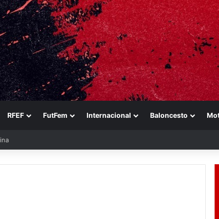
RFEF
FutFem
Internacional
Baloncesto
Mo
ina