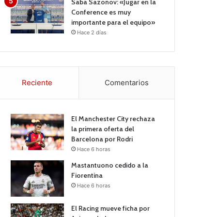
Saba Sazonov: «Jugar en la
Conference es muy
importante para el equipo»
Hace 2 días
Reciente
Comentarios
El Manchester City rechaza
la primera oferta del
Barcelona por Rodri
Hace 6 horas
Mastantuono cedido a la
Fiorentina
Hace 6 horas
El Racing mueve ficha por