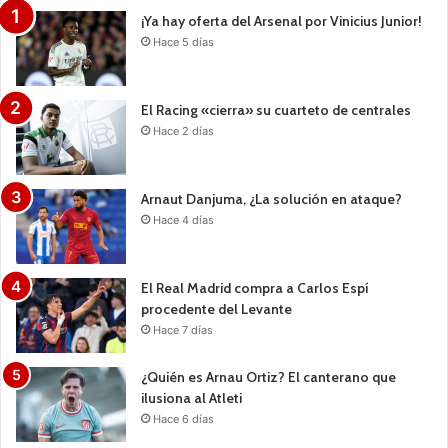
¡Ya hay oferta del Arsenal por Vinicius Junior!
Hace 5 días
El Racing «cierra» su cuarteto de centrales
Hace 2 días
Arnaut Danjuma, ¿La solución en ataque?
Hace 4 días
El Real Madrid compra a Carlos Espí
procedente del Levante
Hace 7 días
¿Quién es Arnau Ortiz? El canterano que
ilusiona al Atleti
Hace 6 días