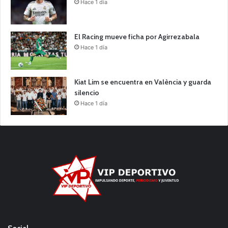
Hace 1 día
El Racing mueve ficha por Agirrezabala
Hace 1 día
Kiat Lim se encuentra en València y guarda
silencio
Hace 1 día