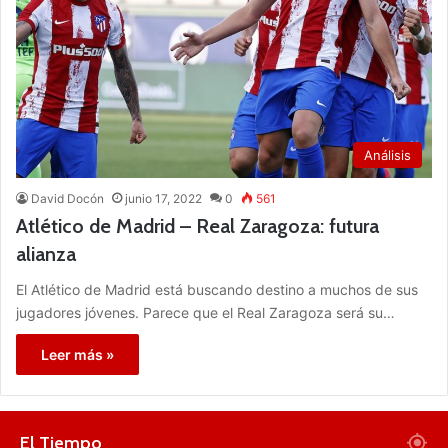
Análisis
David Docón
junio 17, 2022
0
561
Atlético de Madrid – Real Zaragoza: futura
alianza
El Atlético de Madrid está buscando destino a muchos de sus
jugadores jóvenes. Parece que el Real Zaragoza será su…
Leer más »
El Tiempo