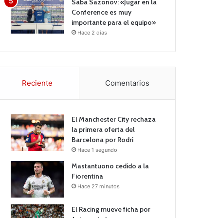
Saba Sazonov: «Jugar en la
Conference es muy
importante para el equipo»
Hace 2 días
Reciente
Comentarios
El Manchester City rechaza
la primera oferta del
Barcelona por Rodri
Hace 1 segundo
Mastantuono cedido a la
Fiorentina
Hace 27 minutos
El Racing mueve ficha por