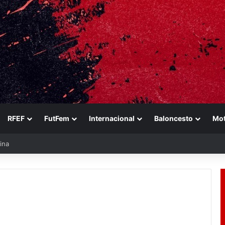
RFEF
FutFem
Internacional
Baloncesto
Mo
ina