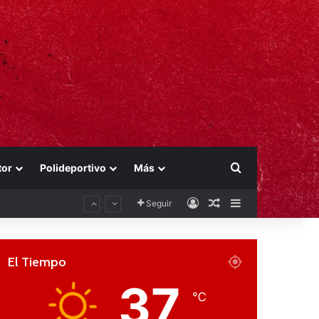
Buscar por
tor
Polideportivo
Más
Acceso
Publicación al aza
Barra lateral
Seguir
El Tiempo
37
℃