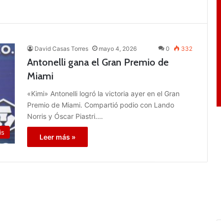
David Casas Torres
mayo 4, 2026
0
332
Antonelli gana el Gran Premio de
Miami
«Kimi» Antonelli logró la victoria ayer en el Gran
Premio de Miami. Compartió podio con Lando
Norris y Óscar Piastri.…
is
Leer más »