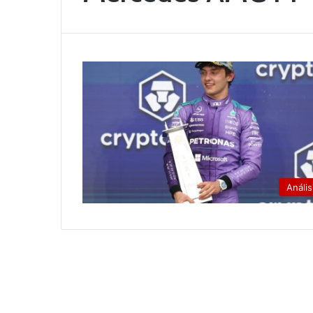
Anális