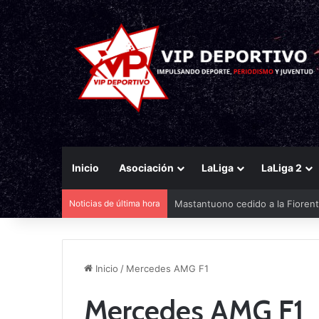
Inicio
Asociación
LaLiga
LaLiga 2
Noticias de última hora
Mastantuono cedido a la Fiorent
Inicio
/
Mercedes AMG F1
Mercedes AMG F1