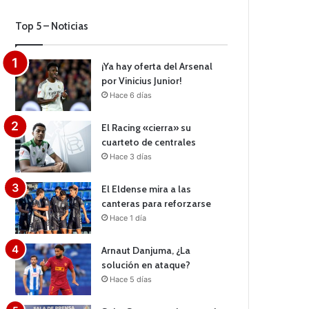
Top 5 – Noticias
¡Ya hay oferta del Arsenal
por Vinicius Junior!
Hace 6 días
El Racing «cierra» su
cuarteto de centrales
Hace 3 días
El Eldense mira a las
canteras para reforzarse
Hace 1 día
Arnaut Danjuma, ¿La
solución en ataque?
Hace 5 días