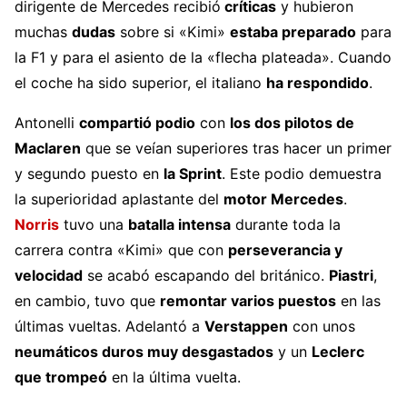
dirigente de Mercedes recibió
críticas
y hubieron
muchas
dudas
sobre si «Kimi»
estaba preparado
para
la F1 y para el asiento de la «flecha plateada». Cuando
el coche ha sido superior, el italiano
ha respondido
.
Antonelli
compartió podio
con
los dos pilotos de
Maclaren
que se veían superiores tras hacer un primer
y segundo puesto en
la Sprint
. Este podio demuestra
la superioridad aplastante del
motor Mercedes
.
Norris
tuvo una
batalla intensa
durante toda la
carrera contra «Kimi» que con
perseverancia y
velocidad
se acabó escapando del británico.
Piastri
,
en cambio, tuvo que
remontar varios puestos
en las
últimas vueltas. Adelantó a
Verstappen
con unos
neumáticos duros muy desgastados
y un
Leclerc
que trompeó
en la última vuelta.