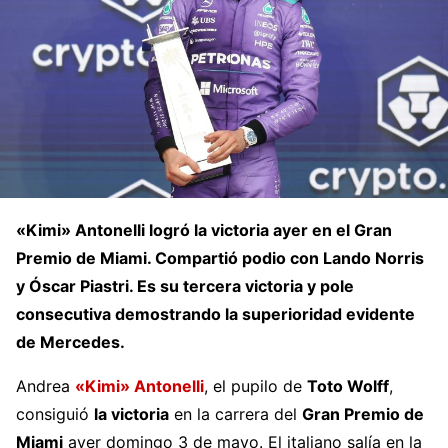
«Kimi» Antonelli logró la victoria ayer en el Gran
Premio de Miami. Compartió podio con Lando Norris
y Óscar Piastri. Es su tercera victoria y pole
consecutiva demostrando la superioridad evidente
de Mercedes.
Andrea
«Kimi» Antonelli
, el pupilo de
Toto Wolff
,
consiguió
la victoria
en la carrera del
Gran Premio de
Miami
ayer domingo 3 de mayo. El italiano salía en la