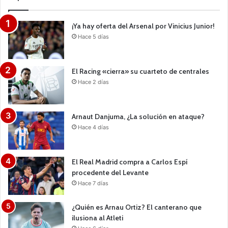
¡Ya hay oferta del Arsenal por Vinicius Junior!
Hace 5 días
El Racing «cierra» su cuarteto de centrales
Hace 2 días
Arnaut Danjuma, ¿La solución en ataque?
Hace 4 días
El Real Madrid compra a Carlos Espí
procedente del Levante
Hace 7 días
¿Quién es Arnau Ortiz? El canterano que
ilusiona al Atleti