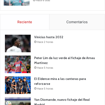
Hace 6 días
Reciente
Comentarios
Vinicius hasta 2032
Hace 2 horas
Peter Lim da luz verde al fichaje de Arnau
Martínez
Hace 5 horas
El Eldense mira a las canteras para
reforzarse
Hace 5 horas
Yan Diomande, nuevo fichaje del Real
Madrid