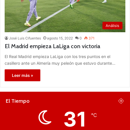
Análisis
José Luis Cifuentes
agosto 15, 2022
0
371
El Madrid empieza LaLiga con victoria
El Real Madrid empieza LaLiga con los tres puntos en el
casillero ante un Almería muy peleón que estuvo durante…
Leer más »
El Tiempo
31
℃