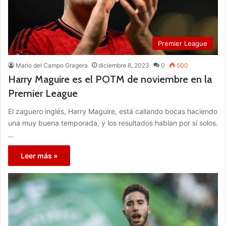
Premier League
Mario del Campo Gragera
diciembre 8, 2023
0
500
Harry Maguire es el POTM de noviembre en la
Premier League
El zaguero inglés, Harry Maguire, está callando bocas haciendo
una muy buena temporada, y los resultados hablan por sí solos.
…
Leer más »