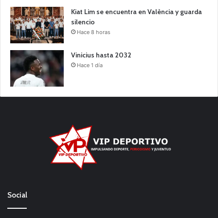
Kiat Lim se encuentra en València y guarda
silencio
Hace 8 horas
Vinicius hasta 2032
Hace 1 día
Social