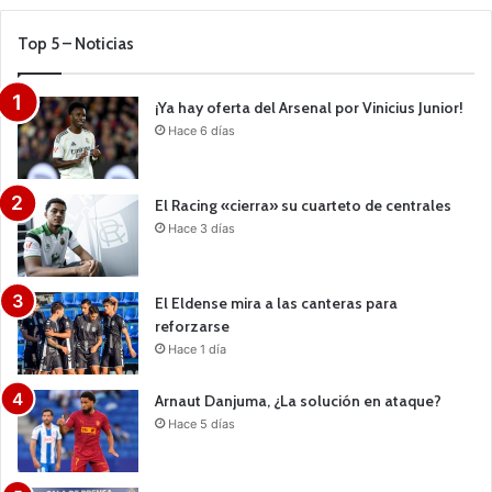
Top 5 – Noticias
¡Ya hay oferta del Arsenal por Vinicius Junior!
Hace 6 días
El Racing «cierra» su cuarteto de centrales
Hace 3 días
El Eldense mira a las canteras para
reforzarse
Hace 1 día
Arnaut Danjuma, ¿La solución en ataque?
Hace 5 días