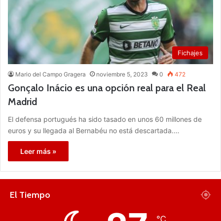
Fichajes
Mario del Campo Gragera
noviembre 5, 2023
0
472
Gonçalo Inácio es una opción real para el Real
Madrid
El defensa portugués ha sido tasado en unos 60 millones de
euros y su llegada al Bernabéu no está descartada.…
Leer más »
El Tiempo
℃