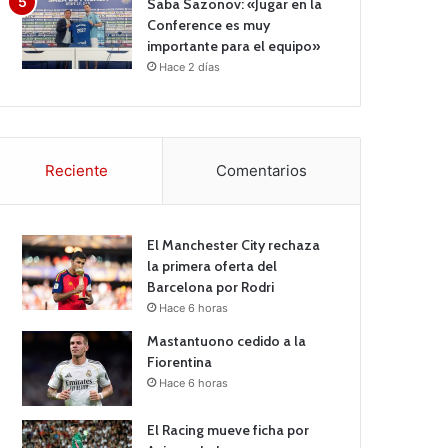
Saba Sazonov: «Jugar en la
Conference es muy
importante para el equipo»
Hace 2 días
Reciente
Comentarios
El Manchester City rechaza
la primera oferta del
Barcelona por Rodri
Hace 6 horas
Mastantuono cedido a la
Fiorentina
Hace 6 horas
El Racing mueve ficha por