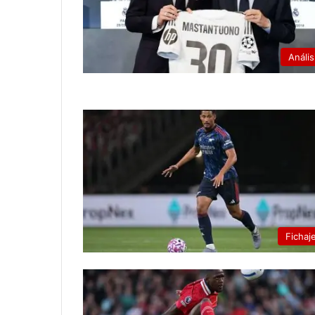
Anális
Fichaj