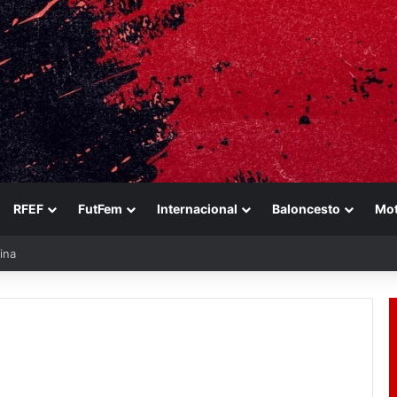
RFEF
FutFem
Internacional
Baloncesto
Mo
ina