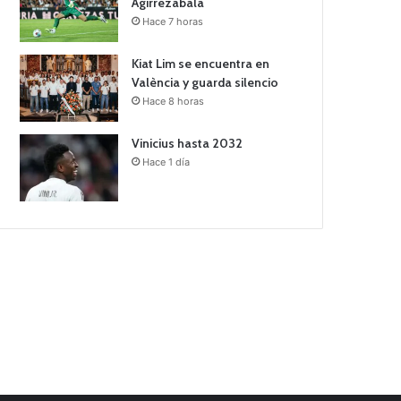
Agirrezabala
Hace 7 horas
Kiat Lim se encuentra en
València y guarda silencio
Hace 8 horas
Vinicius hasta 2032
Hace 1 día