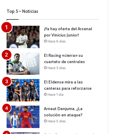
Top 5 – Noticias
¡Ya hay oferta del Arsenal
por Vinicius Junior!
Hace 6 días
El Racing «cierra» su
cuarteto de centrales
Hace 3 días
El Eldense mira a las
canteras para reforzarse
Hace 1 día
Arnaut Danjuma, ¿La
solución en ataque?
Hace 5 días