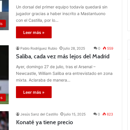
Un dorsal del primer equipo todavía quedará sin
jugador gracias a haber inscrito a Mastantuono
con el Castilla, por lo…
is
Leer más »
Pablo Rodríguez Rubio
julio 28, 2025
0
559
Saliba, cada vez más lejos del Madrid
Ayer, domingo 27 de julio, tras el Arsenal –
Newcastle, William Saliba era entrevistado en zona
mixta. Aclaraba de manera…
Leer más »
es
Jesús Sanz del Castillo
julio 15, 2025
0
623
Konaté ya tiene precio