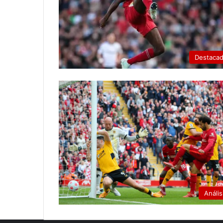
Destaca
Anális