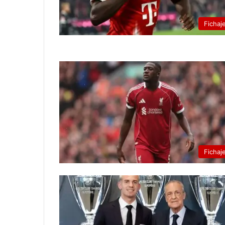
Fichaj
Fichaj