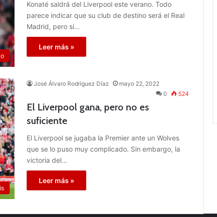
Konaté saldrá del Liverpool este verano. Todo
parece indicar que su club de destino será el Real
Madrid, pero si…
Leer más »
do
José Álvaro Rodríguez Díaz
mayo 22, 2022
0
524
El Liverpool gana, pero no es
suficiente
El Liverpool se jugaba la Premier ante un Wolves
que se lo puso muy complicado. Sin embargo, la
victoria del…
Leer más »
is