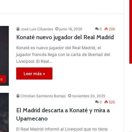
José Luis Cifuentes
junio 18, 2026
0
296
Konaté nuevo jugador del Real Madrid
Konaté es nuevo jugador del Real Madrid, el
jugador francés llega con la carta de libertad del
Liverpool. El Real…
Leer más »
es
Christian Sarmiento Borrajo
noviembre 30, 2025
0
525
El Madrid descarta a Konaté y mira a
Upamecano
El Real Madrid informó al Liverpool que no tiene