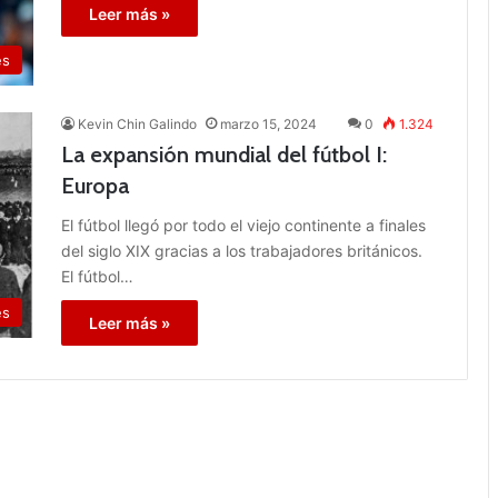
Leer más »
es
Kevin Chin Galindo
marzo 15, 2024
0
1.324
La expansión mundial del fútbol I:
Europa
El fútbol llegó por todo el viejo continente a finales
del siglo XIX gracias a los trabajadores británicos.
El fútbol…
es
Leer más »