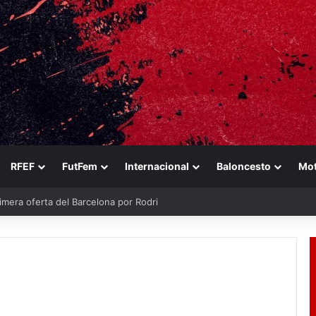
RFEF
FutFem
Internacional
Baloncesto
Mo
imera oferta del Barcelona por Rodri