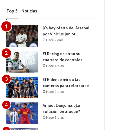
Top 5 – Noticias
¡Ya hay oferta del Arsenal
por Vinicius Junior!
Hace 7 días
El Racing «cierra» su
cuarteto de centrales
Hace 4 días
El Eldense mira a las
canteras para reforzarse
Hace 2 días
Arnaut Danjuma, ¿La
solución en ataque?
Hace 6 días