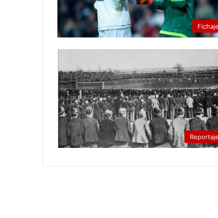
Fichaj
Reportaj