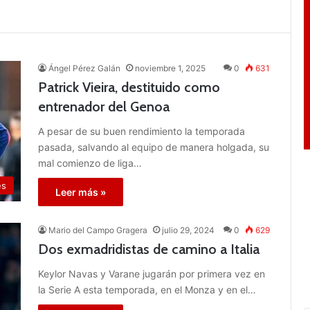
Ángel Pérez Galán
noviembre 1, 2025
0
631
Patrick Vieira, destituido como
entrenador del Genoa
A pesar de su buen rendimiento la temporada
pasada, salvando al equipo de manera holgada, su
mal comienzo de liga…
es
Leer más »
Mario del Campo Gragera
julio 29, 2024
0
629
Dos exmadridistas de camino a Italia
Keylor Navas y Varane jugarán por primera vez en
la Serie A esta temporada, en el Monza y en el…