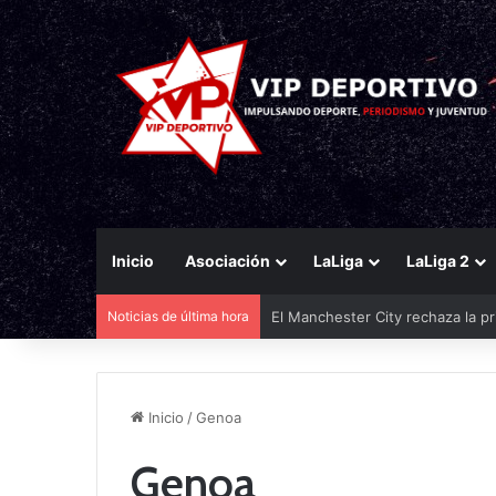
Inicio
Asociación
LaLiga
LaLiga 2
Noticias de última hora
El Manchester City rechaza la pr
Inicio
/
Genoa
Genoa