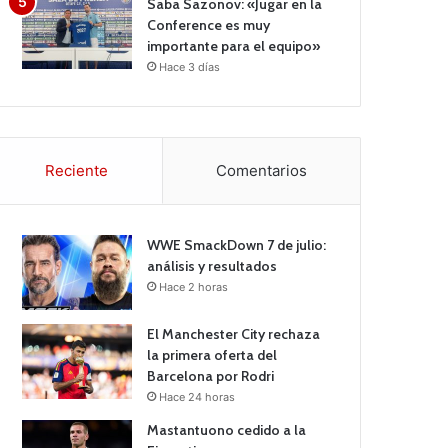
Saba Sazonov: «Jugar en la
Conference es muy
importante para el equipo»
Hace 3 días
Reciente
Comentarios
WWE SmackDown 7 de julio:
análisis y resultados
Hace 2 horas
El Manchester City rechaza
la primera oferta del
Barcelona por Rodri
Hace 24 horas
Mastantuono cedido a la