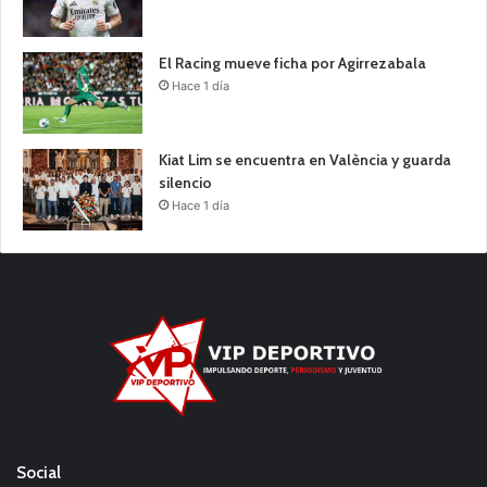
El Racing mueve ficha por Agirrezabala
Hace 1 día
Kiat Lim se encuentra en València y guarda
silencio
Hace 1 día
Social