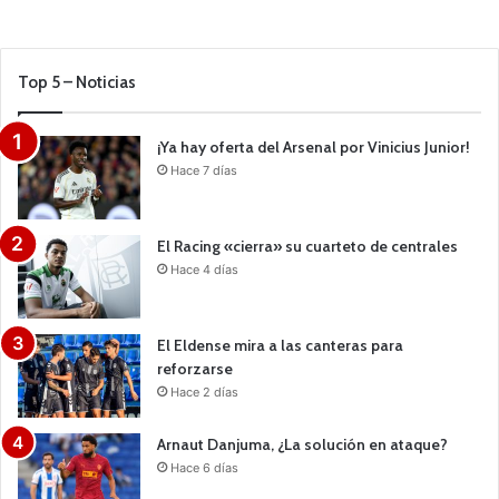
Top 5 – Noticias
¡Ya hay oferta del Arsenal por Vinicius Junior!
Hace 7 días
El Racing «cierra» su cuarteto de centrales
Hace 4 días
El Eldense mira a las canteras para
reforzarse
Hace 2 días
Arnaut Danjuma, ¿La solución en ataque?
Hace 6 días