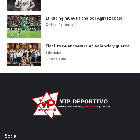
El Racing mueve ficha por Agirrezabala
Hace 24 horas
Kiat Lim se encuentra en València y guarda
silencio
Hace 1 día
Social