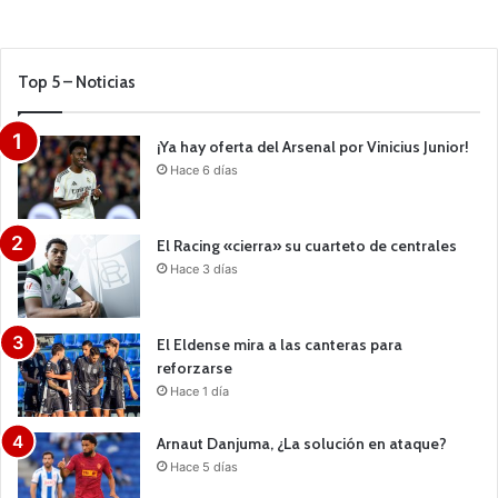
Top 5 – Noticias
¡Ya hay oferta del Arsenal por Vinicius Junior!
Hace 6 días
El Racing «cierra» su cuarteto de centrales
Hace 3 días
El Eldense mira a las canteras para
reforzarse
Hace 1 día
Arnaut Danjuma, ¿La solución en ataque?
Hace 5 días