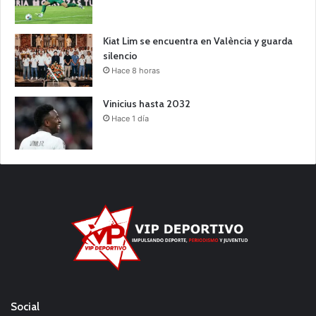
Kiat Lim se encuentra en València y guarda
silencio
Hace 8 horas
Vinicius hasta 2032
Hace 1 día
Social