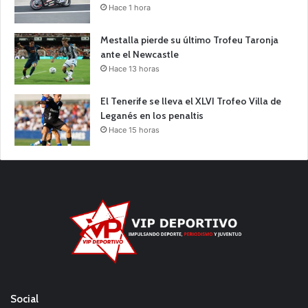
Hace 1 hora
Mestalla pierde su último Trofeu Taronja
ante el Newcastle
Hace 13 horas
El Tenerife se lleva el XLVI Trofeo Villa de
Leganés en los penaltis
Hace 15 horas
Social