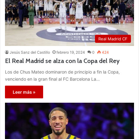
Real Madrid CF
Jesús Sanz del Castillo
febrero 19, 2024
0
424
El Real Madrid se alza con la Copa del Rey
Los de Chus Mateo dominaron de principio a fin la Copa,
venciendo en la gran final al FC Barcelona La…
Leer más »