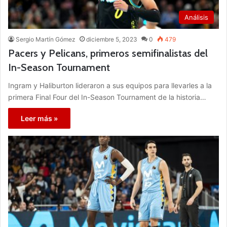
Análisis
Sergio Martín Gómez
diciembre 5, 2023
0
479
Pacers y Pelicans, primeros semifinalistas del
In-Season Tournament
Ingram y Haliburton lideraron a sus equipos para llevarles a la
primera Final Four del In-Season Tournament de la historia…
Leer más »