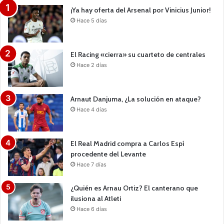
¡Ya hay oferta del Arsenal por Vinicius Junior!
Hace 5 días
El Racing «cierra» su cuarteto de centrales
Hace 2 días
Arnaut Danjuma, ¿La solución en ataque?
Hace 4 días
El Real Madrid compra a Carlos Espí
procedente del Levante
Hace 7 días
¿Quién es Arnau Ortiz? El canterano que
ilusiona al Atleti
Hace 6 días