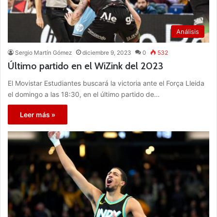
Análisis
Sergio Martín Gómez
diciembre 9, 2023
0
532
Último partido en el WiZink del 2023
El Movistar Estudiantes buscará la victoria ante el Força Lleida
el domingo a las 18:30, en el último partido de…
Leer más »