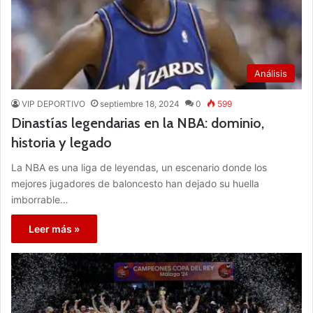
Análisis
VIP DEPORTIVO
septiembre 18, 2024
0
599
Dinastías legendarias en la NBA: dominio,
historia y legado
La NBA es una liga de leyendas, un escenario donde los
mejores jugadores de baloncesto han dejado su huella
imborrable…
Leer más »