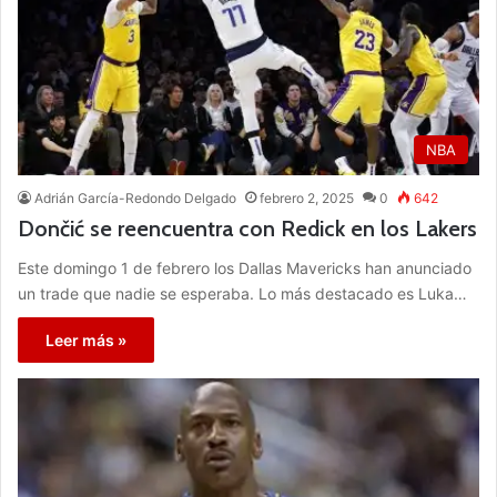
NBA
Adrián García-Redondo Delgado
febrero 2, 2025
0
642
Dončić se reencuentra con Redick en los Lakers
Este domingo 1 de febrero los Dallas Mavericks han anunciado
un trade que nadie se esperaba. Lo más destacado es Luka…
Leer más »