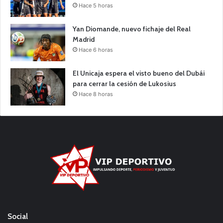
Hace 5 horas
Yan Diomande, nuevo fichaje del Real
Madrid
Hace 6 horas
El Unicaja espera el visto bueno del Dubái
para cerrar la cesión de Lukosius
Hace 8 horas
Social