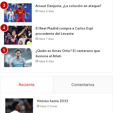
Arnaut Danjuma, ¿La solución en ataque?
Hace 4 días
El Real Madrid compra a Carlos Espí
procedente del Levante
Hace 7 días
¿Quién es Arnau Ortiz? El canterano que
ilusiona al Atleti
Hace 6 días
Reciente
Comentarios
Vinicius hasta 2032
Hace 2 horas