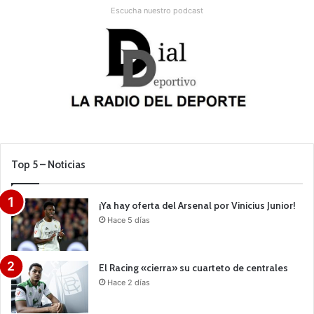
Escucha nuestro podcast
Top 5 – Noticias
¡Ya hay oferta del Arsenal por Vinicius Junior!
Hace 5 días
El Racing «cierra» su cuarteto de centrales
Hace 2 días