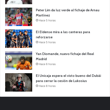
Peter Lim da luz verde al fichaje de Arnau
Martínez
Hace 5 horas
El Eldense mira a las canteras para
reforzarse
Hace 5 horas
Yan Diomande, nuevo fichaje del Real
Madrid
Hace 6 horas
El Unicaja espera el visto bueno del Dubái
para cerrar la cesión de Lukosius
Hace 8 horas