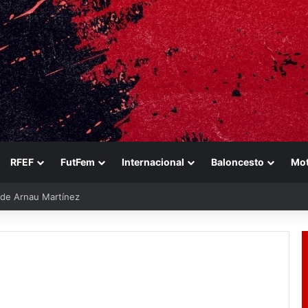
RFEF
FutFem
Internacional
Baloncesto
Mo
e de Arnau Martínez