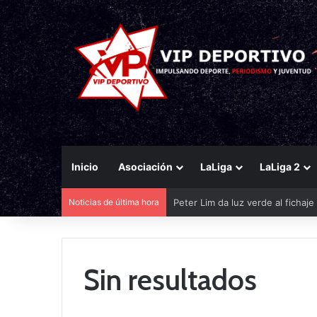
Inicio
Asociación
LaLiga
LaLiga 2
Noticias de última hora
Peter Lim da luz verde al fichaj
Sin resultados