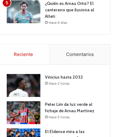
¿Quién es Arnau Ortiz? El
canterano que ilusiona al
Atleti
Hace 6 días
Reciente
Comentarios
Vinicius hasta 2032
Hace 2 horas
Peter Lim da luz verde al
fichaje de Arnau Martínez
Hace 5 horas
El Eldense mira a las