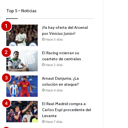
Top 5 – Noticias
¡Ya hay oferta del Arsenal
por Vinicius Junior!
Hace 5 días
El Racing «cierra» su
cuarteto de centrales
Hace 2 días
Arnaut Danjuma, ¿La
solución en ataque?
Hace 4 días
El Real Madrid compra a
Carlos Espí procedente del
Levante
Hace 7 días