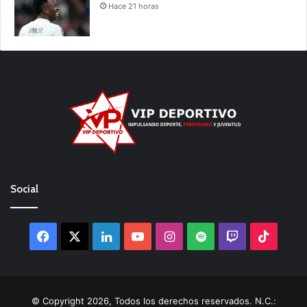
Hace 21 horas
Social
Facebook
X
LinkedIn
YouTube
Instagram
Spotify
Twitch
TikTo
© Copyright 2026, Todos los derechos reservados. N.C.: