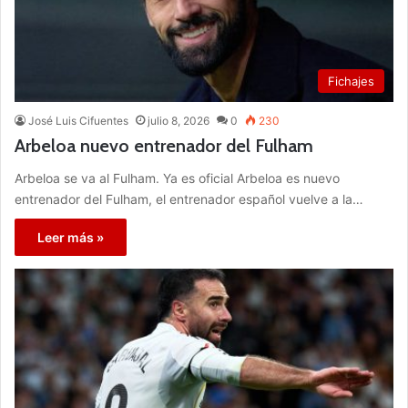
Fichajes
José Luis Cifuentes
julio 8, 2026
0
230
Arbeloa nuevo entrenador del Fulham
Arbeloa se va al Fulham. Ya es oficial Arbeloa es nuevo
entrenador del Fulham, el entrenador español vuelve a la…
Leer más »