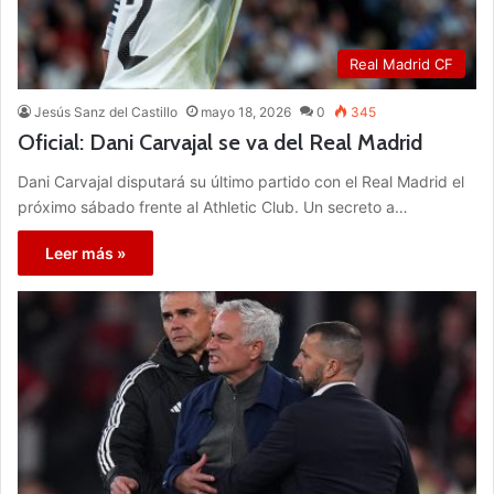
Real Madrid CF
Jesús Sanz del Castillo
mayo 18, 2026
0
345
Oficial: Dani Carvajal se va del Real Madrid
Dani Carvajal disputará su último partido con el Real Madrid el
próximo sábado frente al Athletic Club. Un secreto a…
Leer más »