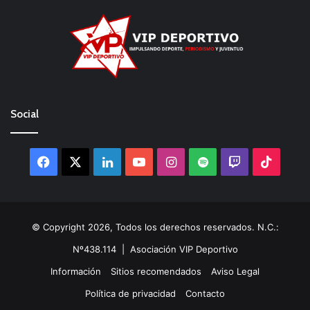
Social
Facebook
X
LinkedIn
YouTube
Instagram
Spotify
Twitch
TikTo
© Copyright 2026, Todos los derechos reservados. N.C.:
Nº438.114 |
Asociación VIP Deportivo
Información
Sitios recomendados
Aviso Legal
Política de privacidad
Contacto