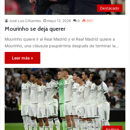
Destacado
José Luis Cifuentes
mayo 12, 2026
0
301
Mourinho se deja querer
Mourinho quiere ir al Real Madrid y el Real Madrid quiere a
Mourinho, una cláusula paupérrima después de terminar la…
Leer más »
Análisis