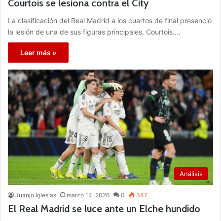
Courtois se lesiona contra el City
La clasificación del Real Madrid a los cuartos de final presenció
la lesión de una de sus figuras principales, Courtois.…
Leer más »
Análisis
Juanjo Iglesias
marzo 14, 2026
0
347
El Real Madrid se luce ante un Elche hundido