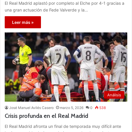
El Real Madrid aplastó por completo al Elche por 4-1 gracias a
una gran actuación de Fede Valverde y la…
Leer más »
Análisis
José Manuel Avilés Casero
marzo 5, 2026
0
538
Crisis profunda en el Real Madrid
El Real Madrid afronta un final de temporada muy difícil ante