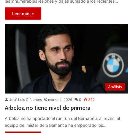
las innumerables lesiones y bajas sumado a los recientes…
Leer más »
Análisis
José Luis Cifuentes
marzo 4, 2026
0
372
Arbeloa no tiene nivel de primera
Arbeloa no ha apartado el run run del Bernabéu, al revés, el
equipo del mister de Salamanca ha empeorado los…