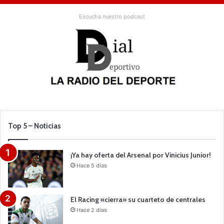
Escucha nuestro podcast
Top 5 – Noticias
¡Ya hay oferta del Arsenal por Vinicius Junior!
Hace 5 días
El Racing «cierra» su cuarteto de centrales
Hace 2 días