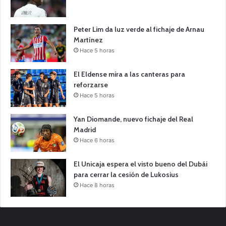
Peter Lim da luz verde al fichaje de Arnau
Martínez
Hace 5 horas
El Eldense mira a las canteras para
reforzarse
Hace 5 horas
Yan Diomande, nuevo fichaje del Real
Madrid
Hace 6 horas
El Unicaja espera el visto bueno del Dubái
para cerrar la cesión de Lukosius
Hace 8 horas