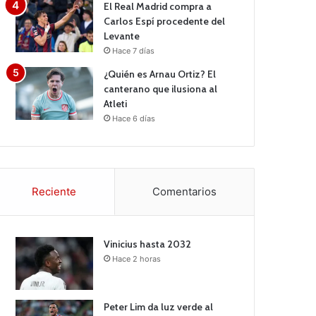
El Real Madrid compra a
Carlos Espí procedente del
Levante
Hace 7 días
¿Quién es Arnau Ortiz? El
canterano que ilusiona al
Atleti
Hace 6 días
Reciente
Comentarios
Vinicius hasta 2032
Hace 2 horas
Peter Lim da luz verde al