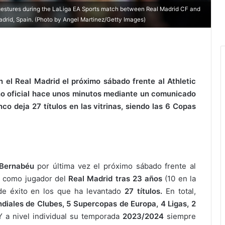
gestures during the LaLiga EA Sports match between Real Madrid CF and
drid, Spain. (Photo by Angel Martinez/Getty Images)
n el Real Madrid el próximo sábado frente al Athletic
ho oficial hace unos minutos mediante un comunicado
nco deja 27 títulos en las vitrinas, siendo las 6 Copas
Bernabéu
por última vez el próximo sábado frente al
ra como jugador del
Real Madrid tras 23 años
(10 en la
 de éxito en los que ha levantado
27 títulos.
En total,
diales de Clubes, 5 Supercopas de Europa, 4 Ligas, 2
 a nivel individual su temporada
2023/2024
siempre