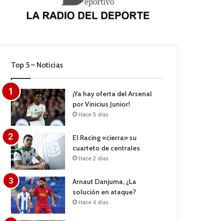
Top 5 – Noticias
¡Ya hay oferta del Arsenal
por Vinicius Junior!
Hace 5 días
El Racing «cierra» su
cuarteto de centrales
Hace 2 días
Arnaut Danjuma, ¿La
solución en ataque?
Hace 4 días