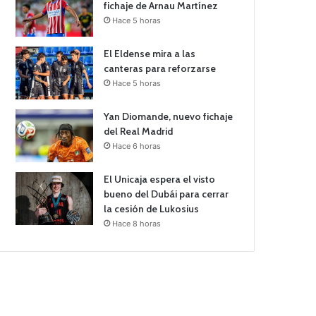
fichaje de Arnau Martínez
Hace 5 horas
El Eldense mira a las
canteras para reforzarse
Hace 5 horas
Yan Diomande, nuevo fichaje
del Real Madrid
Hace 6 horas
El Unicaja espera el visto
bueno del Dubái para cerrar
la cesión de Lukosius
Hace 8 horas