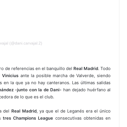
ajal (@dani.carvajal.2)
o de referencias en el banquillo del
Real Madrid
. Todo
r
Vinicius
ante la posible marcha de Valverde, siendo
s en la que ya no hay canteranos. Las últimas salidas
ández -junto con la de Dani-
han dejado huérfano al
cedora de lo que es el club.
sa del
Real Madrid
, ya que el de Leganés era el único
s
tres Champions League
consecutivas obtenidas en