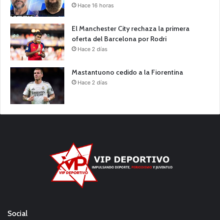
Hace 16 horas
El Manchester City rechaza la primera
oferta del Barcelona por Rodri
Hace 2 días
Mastantuono cedido a la Fiorentina
Hace 2 días
Social