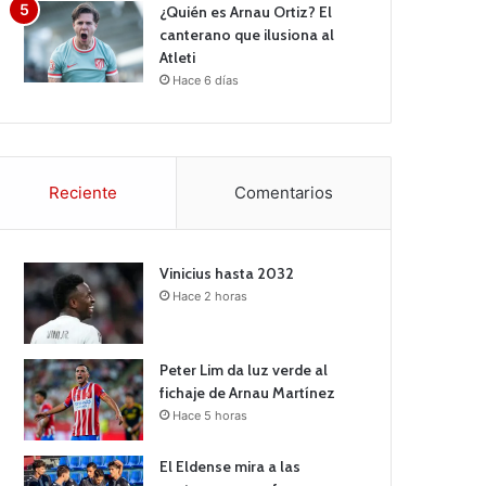
¿Quién es Arnau Ortiz? El
canterano que ilusiona al
Atleti
Hace 6 días
Reciente
Comentarios
Vinicius hasta 2032
Hace 2 horas
Peter Lim da luz verde al
fichaje de Arnau Martínez
Hace 5 horas
El Eldense mira a las