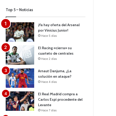
Top 5 – Noticias
¡Ya hay oferta del Arsenal
por Vinicius Junior!
Hace 5 días
El Racing «cierra» su
cuarteto de centrales
Hace 2 días
Arnaut Danjuma, ¿La
solución en ataque?
Hace 4 días
El Real Madrid compra a
Carlos Espí procedente del
Levante
Hace 7 días