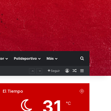
Buscar por
tor
Polideportivo
Más
Acceso
Publicación al aza
Barra lateral
Seguir
El Tiempo
31
℃