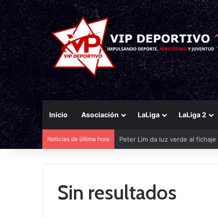
Inicio
Asociación
LaLiga
LaLiga 2
Noticias de última hora
Peter Lim da luz verde al fichaj
Sin resultados