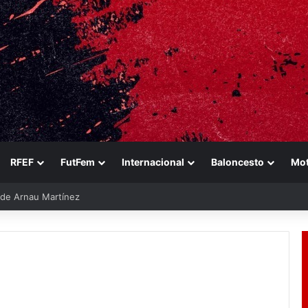
RFEF
FutFem
Internacional
Baloncesto
Mo
e de Arnau Martínez