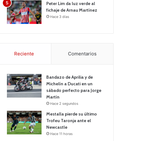
Peter Lim da luz verde al
fichaje de Arnau Martínez
Hace 3 días
Reciente
Comentarios
Bandazo de Aprilia y de
Michelín a Ducati en un
sábado perfecto para Jorge
Martín
Hace 2 segundos
Mestalla pierde su último
Trofeu Taronja ante el
Newcastle
Hace 11 horas