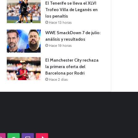
El Tenerife se lleva el XLVI
Trofeo Villa de Leganés en
los penaltis
Hace 13 horas
WWE SmackDown 7 de julio:
análisis y resultados
Hace 19 horas
El Manchester City rechaza
la primera oferta del
Barcelona por Rodri
Hace 2 días