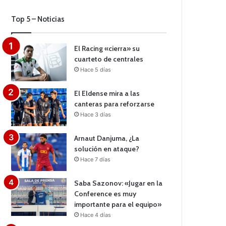
Top 5 – Noticias
El Racing «cierra» su
cuarteto de centrales
Hace 5 días
El Eldense mira a las
canteras para reforzarse
Hace 3 días
Arnaut Danjuma, ¿La
solución en ataque?
Hace 7 días
Saba Sazonov: «Jugar en la
Conference es muy
importante para el equipo»
Hace 4 días