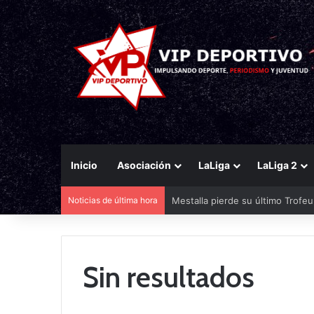
Inicio
Asociación
LaLiga
LaLiga 2
Noticias de última hora
Mestalla pierde su último Trofe
Sin resultados