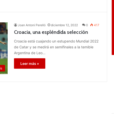
Joan Antoni Perelló
diciembre 12, 2022
0
417
Croacia, una espléndida selección
Croacia está cuajando un estupendo Mundial 2022
de Catar y se medirá en semifinales a la temible
Argentina de Leo…
Leer más »
is