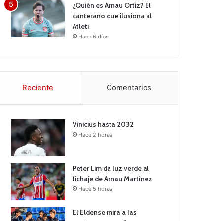
¿Quién es Arnau Ortiz? El
canterano que ilusiona al
Atleti
Hace 6 días
Reciente
Comentarios
Vinicius hasta 2032
Hace 2 horas
Peter Lim da luz verde al
fichaje de Arnau Martínez
Hace 5 horas
El Eldense mira a las