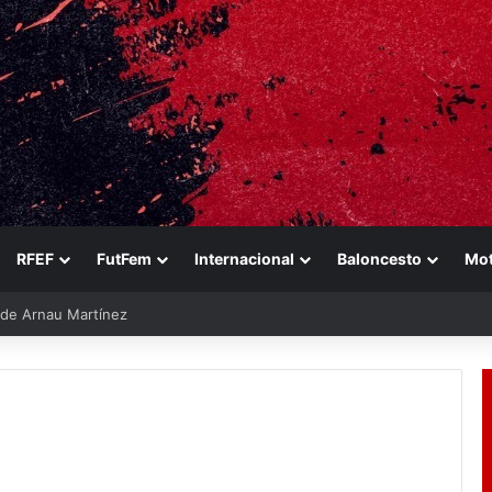
RFEF
FutFem
Internacional
Baloncesto
Mo
e de Arnau Martínez