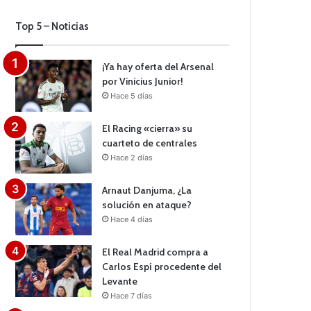
Top 5 – Noticias
¡Ya hay oferta del Arsenal
por Vinicius Junior!
Hace 5 días
El Racing «cierra» su
cuarteto de centrales
Hace 2 días
Arnaut Danjuma, ¿La
solución en ataque?
Hace 4 días
El Real Madrid compra a
Carlos Espí procedente del
Levante
Hace 7 días