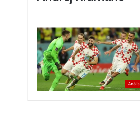
Anális