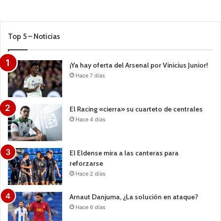
Top 5 – Noticias
¡Ya hay oferta del Arsenal por Vinicius Junior!
Hace 7 días
El Racing «cierra» su cuarteto de centrales
Hace 4 días
El Eldense mira a las canteras para
reforzarse
Hace 2 días
Arnaut Danjuma, ¿La solución en ataque?
Hace 6 días