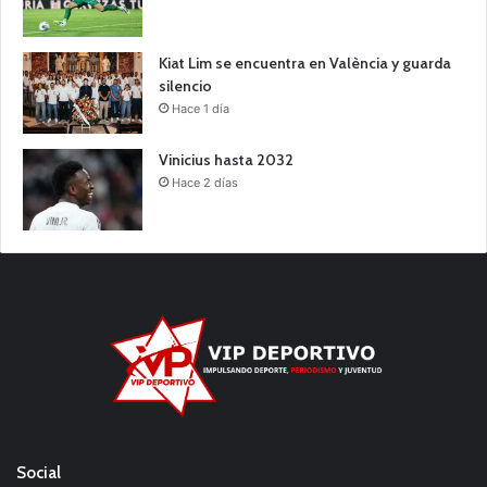
Kiat Lim se encuentra en València y guarda
silencio
Hace 1 día
Vinicius hasta 2032
Hace 2 días
Social